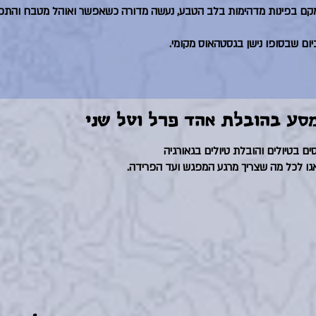
קם בפינות מדהימות בלב הטבע, נעשה מדורה כשאפשר ואוהל מטבח והתכנ
יום שבסופו נישן בגסטהאוס מקומי.
סע בהובלת אהד פרל וטל שני
ים בטיולים והובלת טיולים בגאורגיה
אגו לכל מה שצריך מרגע המפגש ועד הפרידה.