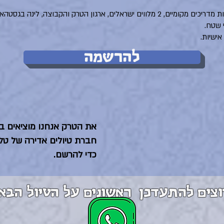
הסעה מ ואל שדה התעופה, צוות מדריכים מקומיים, 2 מלווים ישראלים, ארגון הטרק ו
 שטח.
אישיות.
להרשמה
חברת טיולים אדירה של טל
כדי להרשם.
וצים להתעדכן ראשונים על הטיול הבא