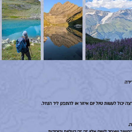
ה יכול לעשות טיול יום איזור או להתפנן ליד הנחל.
שוב שצריך לשים אליו זה זה העליות והירידות.