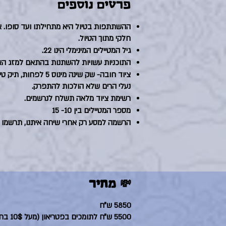
פרטים נוספים
ההשתתפות בטיול היא מתחילתו ועד סופו. 
חלקי מתוך הטיול.
גיל המטיילים המינימלי הינו 22.
התוכניות עשויות להשתנות בהתאם למזג האו
נעלי הרים שלא הולכות להתפרק.
רשימת ציוד מלאה תשלח לנרשמים.
מספר המטיילים בין 10- 15
הרשמה למסע רק אחרי שיחה איתנו, תרשמו פ
💸 מחיר
5850 ש״ח
5500 ש״ח לתומכים בפטריאון (מעל 10$ בחודש)-