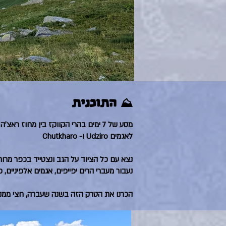
⛰️ התוכנית
מסע של 7 ימים בהרי הקווקז בין מחוז ראצ׳ה למחוז סוונטי
לאגמים Udziro ו- Chutkharo
נצא עם כל הציוד על הגב ונצטייד בכפר מרוחק אחרי
נעבור מעברי הרים יפייפים, אגמים אלפיניים,
הכרנו את הטרק הזה בשנה שעברה, חצי ממנו