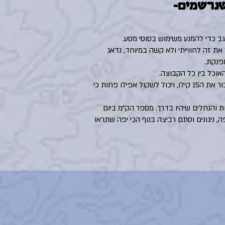
שנרשמים-
גב כדי להמנע משימוש בסוסי מסע.
את זה לחווייתי ולא קשה במיוחד, נדאג
פנקת.
אוכל בין כל הקבוצה.
התיק שכל אחד ואחת יסחבו לא יעבור את ה15 קילו, ויכול לשקול אפילו פחות כי
ת והנחלים שיהיו בדרך. מספר הק"מ ביום
ה, ניגונים וסתם רביצה בנוף הכי יפה שתראו