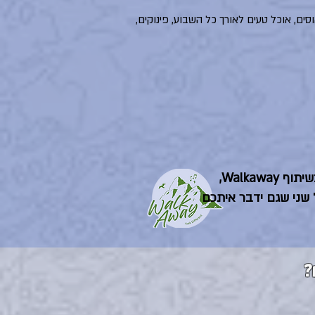
הקבוצה, לינה בגסטהאוסים, אוכל טעים לאורך כל השבוע, פינוקים,
את הטרק אנחנו מוציאים בשיתוף Walkaway,
 שני שגם ידבר איתכם
?