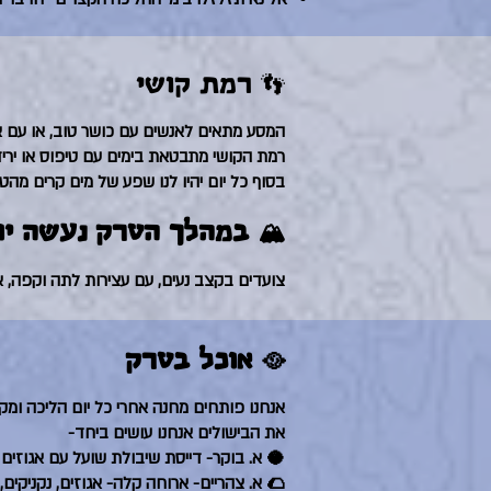
👣 רמת קושי
המסע מתאים לאנשים עם כושר טוב, או עם 
רמת הקושי מתבטאת בימים עם טיפוס או ירי
בסוף כל יום יהיו לנו שפע של מים קרים מהט
🏔️ במהלך הטרק נעשה יו
צועדים בקצב נעים, עם עצירות לתה וקפה, 
🥘 אוכל בטרק
אנחנו פותחים מחנה אחרי כל יום הליכה ומק
את הבישולים אנחנו עושים ביחד-
🥥 א. בוקר- דייסת שיבולת שועל עם אגוזים ו
🌮 א. צהריים- ארוחה קלה- אגוזים, נקניקים, 