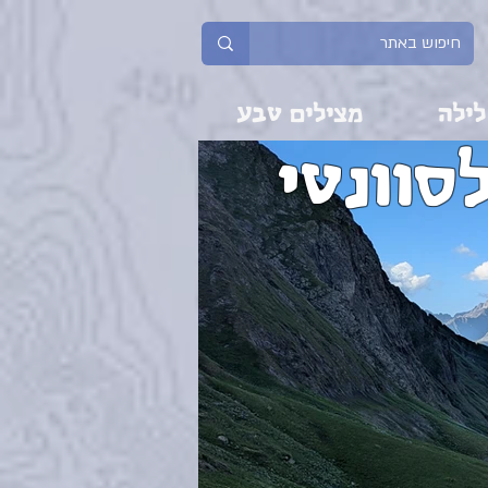
לילה
מצילים טבע
סוונטי