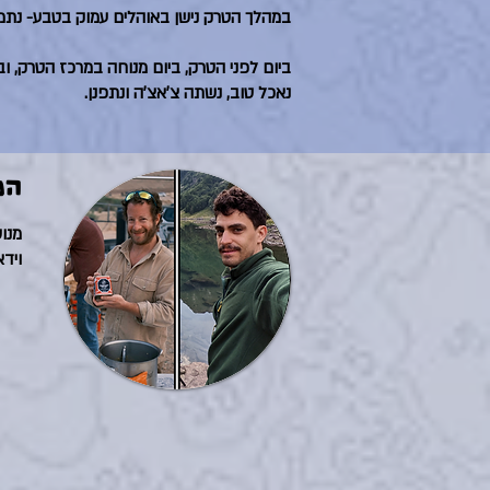
במהלך הטרק נישן באוהלים עמוק בטבע- נתמ
ביום לפני הטרק, ביום מנוחה במרכז הטרק, וב
נאכל טוב, נשתה צ׳אצ׳ה ונתפנן.
המ
מנוס
ויד