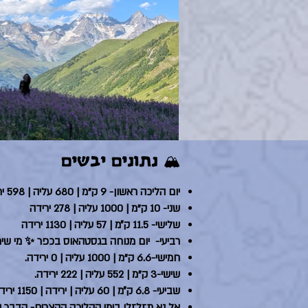
🏔️ נתונים יבשים
יום הליכה ראשון- 9 ק"מ | 680 עליה | 598 ירידה
שני- 10 ק"מ | 1000 עליה | 278 ירידה
שלישי- 11.5 ק״מ | 57 עליה | 1130 ירידה
רביעי- יום מנוחה בגסטהאוס בכפר ✨ מי שירצ
חמישי-6.6 ק"מ | 1000 עליה | 0 ירידה.
שישי-3 ק"מ | 552 עליה | 222 ירידה.
שביעי- 6.8 ק״מ | 60 עליה | ירידה | 1150 ירידה.
אל נא תזלזלו בימי ההליכה הקצרים- הדבר הח