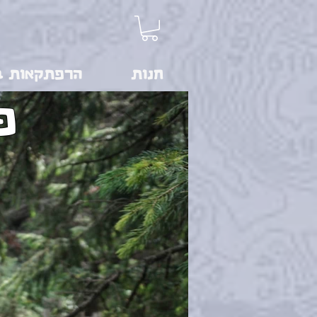
חנות
הרפתקאות ב
פ