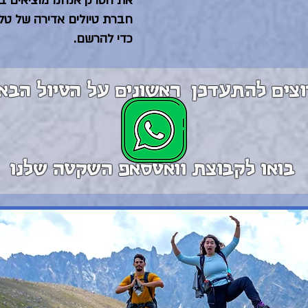
חברת טיולים אדירה של טל
כדי להרשם.
וצים להתעדכן ראשונים על הטיול הבא
בואו לקבוצת וואטסאפ השקטה שלנו