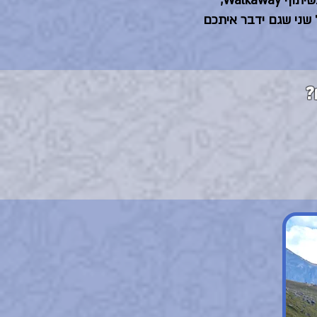
את הטרק אנחנו מוציאים בשיתוף Walkaway,
 שני שגם ידבר איתכם
?