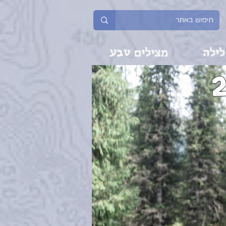
לילה
מצילים טבע