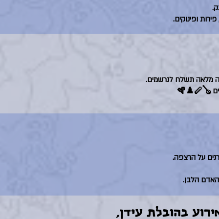
ק.
ירות ופינוקים.
מה מלאה תשלח לנרשמים.
♟️🪈
נים על הרצפה.
האדם הלבן.
ירוע בהובלת עידן,