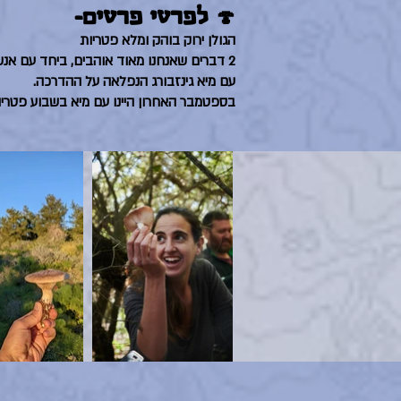
🍄 לפרטי פרטים-
הגולן ירוק בוהק ומלא פטריות
2 דברים שאנחנו מאוד אוהבים, ביחד עם אנשים טובים, אוכל טעים והופעת מדורה זה עוד יותר כיף.
עם מיא גינזבורג הנפלאה על ההדרכה.
בספטמבר האחרון היינו עם מיא בשבוע פטריו