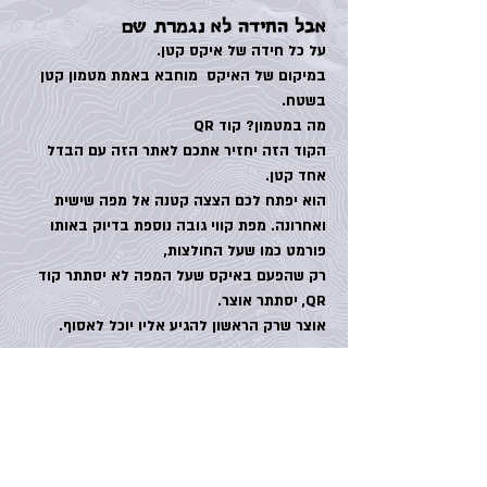
אבל החידה לא נגמרת שם
על כל חידה של איקס קטן.
במיקום של האיקס מוחבא באמת מטמון קטן
בשטח.
מה במטמון? קוד QR
הקוד הזה יחזיר אתכם לאתר הזה עם הבדל
אחד קטן.
הוא יפתח לכם הצצה קטנה אל מפה שישית
ואחרונה. מפת קווי גובה נוספת בדיוק באותו
פורמט כמו שעל החולצות,
רק שהפעם באיקס שעל המפה לא יסתתר קוד
QR, יסתתר אוצר.
אוצר שרק הראשון להגיע אליו יוכל לאסוף.
להתחברות
הכנסו/ צרו חשבון כדי להשתתף
במשחק