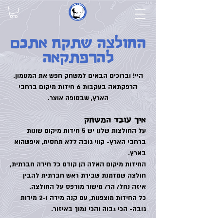
החולצה שתקח אתכם
להרפתקאה
היי! וברוכים הבאים למשחק חפש את המטמון.
הרפקתאה בעקבות 6 חידות מיקום ברחבי
הארץ, שבסופה אוצר.
איך עובד המשחק
על החולצות שלנו יש 5 חידות מיקום שונות
ברחבי הארץ- קווי גובה ללא תחסית, איפשהוא
בארץ.
החידות מיקום האלה הן קודם כל חידה חברתית,
חולצה שמזמנת שבירת ראש חברתית להבין
איזה נחל/ הר/ מישור מודפס על החולצה.
כל החידות מוצפנות, עם קנה מידה ו-2 מידות
גובה- הכי גבוה והכי נמוך באיזור.