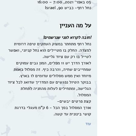
05 באפר׳ 2021, 7:00 – 16:00
נחל רחף- כביש 90, Israel
על מה העניין
!חובה לקרוא לפני שנרשמים!
נחל רחף מתחתר במצוק העתקים טיפה דרומית 
למצדה. החלק בו מטיילים הוא נחל קניוני, ואפשר 
לטייל בו רק עם ציוד גלישה.
לאורך הדרך יש 11 מפלים, המון גבים עמוקים 
שמחייבים שחיה, והרבה כיף. זה מסלול באמת 
מיוחד ואין ממש מסלולים שדומים לו בארץ.
בבוקר הטיול נפגשים עם המדריך שדואג לכל ציוד 
הגלישה, ומתחילים לעלות מהחניה לתחלת 
המסלול.
קצת פרטים יבשים-
אורך המסלול בסך הכל - 6 ק"מ מעגלי בדרגת 
קושי בינונית עד קשה.
עוד