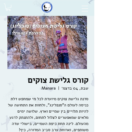
קורס גלישת צוקים
שבת, 04 בדצמ׳
  |  
Manara
סדנת גלישת צוקים מיועדת לכל מי שמחפש דלת
כניסה לעולם ה"סנפלינג", ולחוות את התחושה של
להיות תלויים בין שמיים וארץ. שלושה ימים
מלאים שמאפשרים לצלול לתחום, ולהתנתק לרגע
מהעולם. לינה תחת כיפת השמיים, בישולי שדה
משותפים, וארוחת ערב סביב המדורה, כיף!