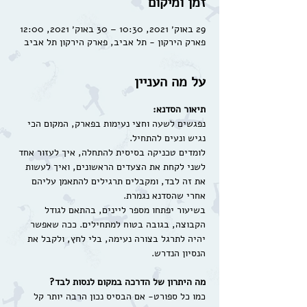
זמן ומיקום
29 באוק׳ 2021, 10:30 – 30 באוק׳ 2021, 12:00
פארק הירקון - תל אביב, פארק הירקון תל אביב
על מה העניין
תיאור הסדנא:
נפגשים לשעה וחצי נעימות בפארק, המקום הכי 
לומדים טכניקה בסיסית להתחלה, איך לעזור אחד 
לשני לקחת את הצעדים הראשונים, ואיך לעשות 
את זה לבד, ומקבלים תרגילים להתאמן עליהם 
אחרי שהסדנא נגמרת.
בשיעור יפתחו מספר ליינים, בהתאם לגודל 
הקבוצה, בגובה בטוח למתחילים. ככה שאפשר 
יהיה לתרגל בצורה נעימה, בלי לחץ, ולקבל את 
הנסיון הנדרש.
מה היתרון של הדרכה במקום לנסות לבד?
כמו כל ספורט- אם הבסיס נכון הרבה יותר קל 