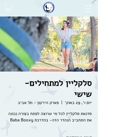
סלקליין למתחילים-
שישי
יום ו׳, 29 באוק׳
  |  
פארק הירקון - תל אביב
סדנאת סלקליין לכל מי שרוצה לפתח בצורה נכונה
את התחביב הנהדר הזה- בהדרכת Baba Booxy