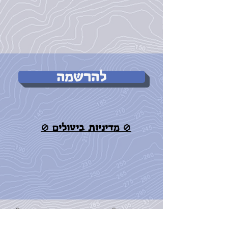
להרשמה
🚫 מדיניות ביטולים 🚫
רוצים להתעדכן ראשונים על
הטיול הבא?